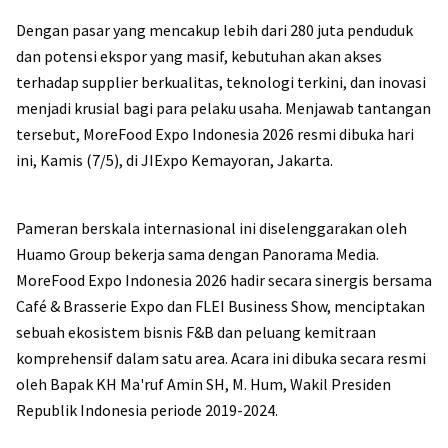
Dengan pasar yang mencakup lebih dari 280 juta penduduk
dan potensi ekspor yang masif, kebutuhan akan akses
terhadap supplier berkualitas, teknologi terkini, dan inovasi
menjadi krusial bagi para pelaku usaha. Menjawab tantangan
tersebut, MoreFood Expo Indonesia 2026 resmi dibuka hari
ini, Kamis (7/5), di JIExpo Kemayoran, Jakarta.
Pameran berskala internasional ini diselenggarakan oleh
Huamo Group bekerja sama dengan Panorama Media.
MoreFood Expo Indonesia 2026 hadir secara sinergis bersama
Café & Brasserie Expo dan FLEI Business Show, menciptakan
sebuah ekosistem bisnis F&B dan peluang kemitraan
komprehensif dalam satu area. Acara ini dibuka secara resmi
oleh Bapak KH Ma'ruf Amin SH, M. Hum, Wakil Presiden
Republik Indonesia periode 2019-2024.