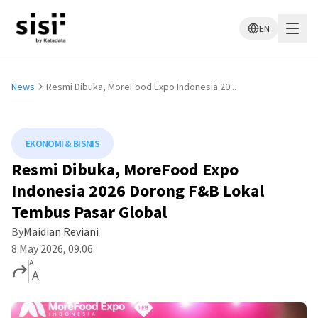
EN
News
Resmi Dibuka, MoreFood Expo Indonesia 20...
EKONOMI & BISNIS
Resmi Dibuka, MoreFood Expo
Indonesia 2026 Dorong F&B Lokal
Tembus Pasar Global
By
Maidian Reviani
8 May 2026, 09.06
A
A