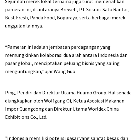
Sejumlah merek lokal ternama juga turut memeriahkan
pameran ini, di antaranya Brewell, PT Sosrait Satu Rantai,
Best Fresh, Panda Food, Bogaraya, serta berbagai merek
unggulan lainnya.
“Pameran ini adalah jembatan perdagangan yang
memungkinkan kolaborasi dua arah antara Indonesia dan
pasar global, menciptakan peluang bisnis yang saling
menguntungkan,” ujar Wang Guo
Ping, Pendiri dan Direktur Utama Huamo Group. Hal senada
diungkapkan oleh Wolfgang Qi, Ketua Asosiasi Makanan
Impor Guangdong dan Direktur Utama Worldex China
Exhibitions Co., Ltd.
"Indonesia memiliki potensi pasar yang sangat besar, dan