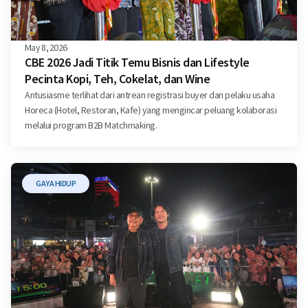
May 8, 2026
CBE 2026 Jadi Titik Temu Bisnis dan Lifestyle
Pecinta Kopi, Teh, Cokelat, dan Wine
Antusiasme terlihat dari antrean registrasi buyer dan pelaku usaha
Horeca (Hotel, Restoran, Kafe) yang mengincar peluang kolaborasi
melalui program B2B Matchmaking.
GAYA HIDUP