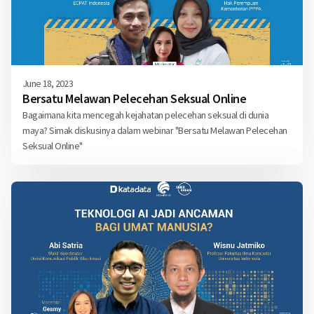
June 18, 2023
Bersatu Melawan Pelecehan Seksual Online
Bagaimana kita mencegah kejahatan pelecehan seksual di dunia
maya? Simak diskusinya dalam webinar "Bersatu Melawan Pelecehan
Seksual Online"