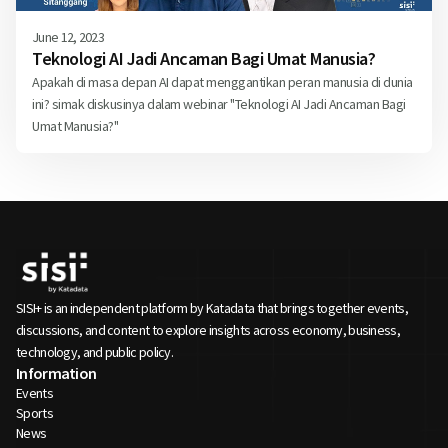
June 12, 2023
Teknologi AI Jadi Ancaman Bagi Umat Manusia?
Apakah di masa depan AI dapat menggantikan peran manusia di dunia
ini? simak diskusinya dalam webinar "Teknologi AI Jadi Ancaman Bagi
Umat Manusia?"
SISI+ is an independent platform by Katadata that brings together events,
discussions, and content to explore insights across economy, business,
technology, and public policy.
Information
Events
Sports
News