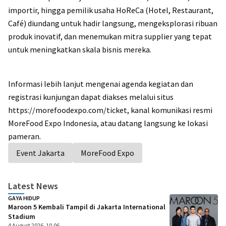
importir, hingga pemilik usaha HoReCa (Hotel, Restaurant,
Café) diundang untuk hadir langsung, mengeksplorasi ribuan
produk inovatif, dan menemukan mitra supplier yang tepat
untuk meningkatkan skala bisnis mereka.
Informasi lebih lanjut mengenai agenda kegiatan dan
registrasi kunjungan dapat diakses melalui situs
https://morefoodexpo.com/ticket, kanal komunikasi resmi
MoreFood Expo Indonesia, atau datang langsung ke lokasi
pameran.
Event Jakarta
MoreFood Expo
Latest News
GAYA HIDUP
Maroon 5 Kembali Tampil di Jakarta International
Stadium
4 August 2026, 10.06