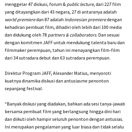
menggelar 47 diskusi, forum &
public lecture
, dari 227 film
yang ditayangkan dari 43 negara, 27 di antaranya adalah
world premiere
dan 87 adalah
Indonesian premiere
dengan
kehadiran pembuat film, dihadiri oleh lebih dari 100 media
dan didukung oleh 78
partners & collaborators
. Dan sesuai
dengan komitmen JAFF untuk mendukung talenta baru dan
filmmaker perempuan, tahun ini menayangkan film-film
dari 34 sutradara debut dan 63 sutradara perempuan.
Direktur Program JAFF, Alexander Matius, menyoroti
kuatnya dinamika diskusi dan antusiasme penonton
sepanjang festival.
“Banyak diskusi yang diadakan, bahkan ada sesi tanya-jawab
bersama pembuat film yang berlangsung hingga dini hari
dan diikuti oleh hampir seluruh penonton dengan antusias.
Ini merupakan pengalaman yang luar biasa dan tidak selalu