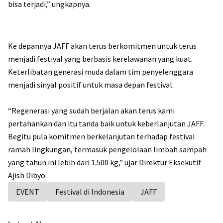
bisa terjadi,” ungkapnya.
Ke depannya JAFF akan terus berkomitmen untuk terus
menjadi festival yang berbasis kerelawanan yang kuat.
Keterlibatan generasi muda dalam tim penyelenggara
menjadi sinyal positif untuk masa depan festival.
“Regenerasi yang sudah berjalan akan terus kami
pertahankan dan itu tanda baik untuk keberlanjutan JAFF.
Begitu pula komitmen berkelanjutan terhadap festival
ramah lingkungan, termasuk pengelolaan limbah sampah
yang tahun ini lebih dari 1.500 kg,” ujar Direktur Eksekutif
Ajish Dibyo.
EVENT
Festival di Indonesia
JAFF