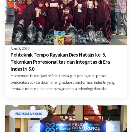
April 9, 2026
Politeknik Tempo Rayakan Dies Natalis ke-5,
Tekankan Profesionalitas dan Integritas di Era
Industri 5.0
Momentum ini menjadi refleksi sekaligus penegasan peran
pendidikan vokasi dalam menghadapi transformasi industri yang
semakin menuntut keseimbangan antara teknologi dan nilai
kemanusiaan.
EKONOMI & BISNIS