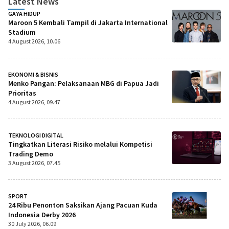
Latest News
GAYA HIDUP
Maroon 5 Kembali Tampil di Jakarta International
Stadium
4 August 2026, 10.06
EKONOMI & BISNIS
Menko Pangan: Pelaksanaan MBG di Papua Jadi
Prioritas
4 August 2026, 09.47
TEKNOLOGI DIGITAL
Tingkatkan Literasi Risiko melalui Kompetisi
Trading Demo
3 August 2026, 07.45
SPORT
24 Ribu Penonton Saksikan Ajang Pacuan Kuda
Indonesia Derby 2026
30 July 2026, 06.09