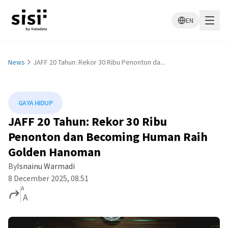
EN
News
JAFF 20 Tahun: Rekor 30 Ribu Penonton da...
GAYA HIDUP
JAFF 20 Tahun: Rekor 30 Ribu
Penonton dan Becoming Human Raih
Golden Hanoman
By
Isnainu Warmadi
8 December 2025, 08.51
A
A