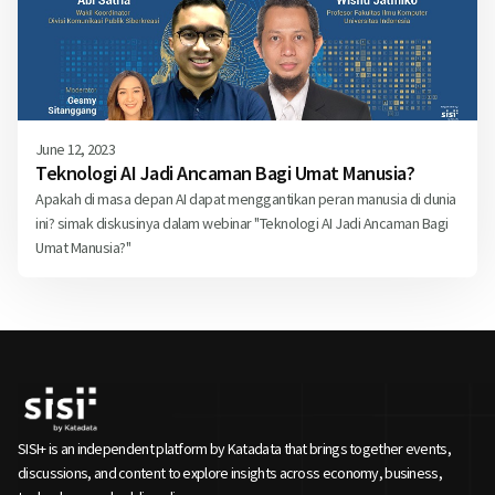
June 12, 2023
Teknologi AI Jadi Ancaman Bagi Umat Manusia?
Apakah di masa depan AI dapat menggantikan peran manusia di dunia
ini? simak diskusinya dalam webinar "Teknologi AI Jadi Ancaman Bagi
Umat Manusia?"
SISI+ is an independent platform by Katadata that brings together events,
discussions, and content to explore insights across economy, business,