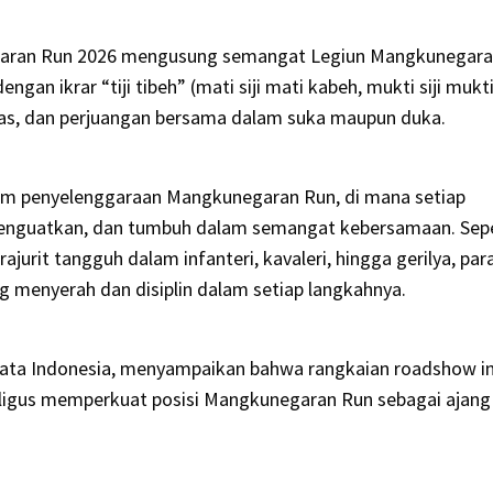
egaran Run 2026 mengusung semangat Legiun Mangkunegara
an ikrar “tiji tibeh” (mati siji mati kabeh, mukti siji mukt
tas, dan perjuangan bersama dalam suka maupun duka.
dalam penyelenggaraan Mangkunegaran Run, di mana setiap
g menguatkan, dan tumbuh dalam semangat kebersamaan. Sepe
urit tangguh dalam infanteri, kavaleri, hingga gerilya, par
menyerah dan disiplin dalam setiap langkahnya.
ata Indonesia, menyampaikan bahwa rangkaian roadshow in
igus memperkuat posisi Mangkunegaran Run sebagai ajang