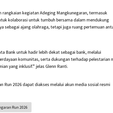
am rangkaian kegiatan Adeging Mangkunegaran, termasuk
ntuk kolaborasi untuk tumbuh bersama dalam mendukung
a sebagai ajang olahraga, tetapi juga ruang pertemuan ant
 Bank untuk hadir lebih dekat sebagai bank, melalui
berdayaan komunitas, serta dukungan terhadap pelestarian ni
 yang inklusif.” jelas Glenn Ranti.
n Run 2026 dapat diakses melalui akun media sosial resmi
egaran Run 2026