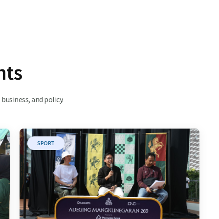
hts
business, and policy.
SPORT