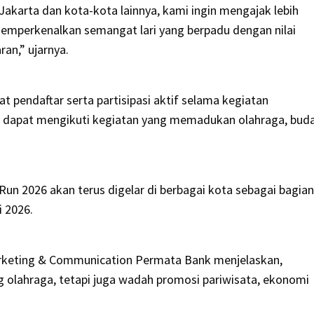
akarta dan kota-kota lainnya, kami ingin mengajak lebih
memperkenalkan semangat lari yang berpadu dengan nilai
an,” ujarnya.
at pendaftar serta partisipasi aktif selama kegiatan
 dapat mengikuti kegiatan yang memadukan olahraga, buda
n 2026 akan terus digelar di berbagai kota sebagai bagian
i 2026.
Marketing & Communication Permata Bank menjelaskan,
 olahraga, tetapi juga wadah promosi pariwisata, ekonomi