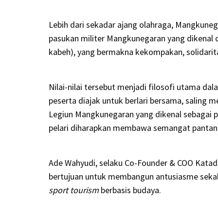
Lebih dari sekadar ajang olahraga, Mangkun
pasukan militer Mangkunegaran yang dikenal deng
kabeh), yang bermakna kekompakan, solidari
Nilai-nilai tersebut menjadi filosofi utama 
peserta diajak untuk berlari bersama, salin
Legiun Mangkunegaran yang dikenal sebagai praj
pelari diharapkan membawa semangat pantang 
Ade Wahyudi, selaku Co-Founder & COO Katad
bertujuan untuk membangun antusiasme sekal
sport tourism
berbasis budaya.