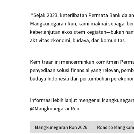
“Sejak 2023, keterlibatan Permata Bank dal
Mangkunegaran Run, kami maknai sebagai be
keberlanjutan ekosistem kegiatan—bukan hany
aktivitas ekonomi, budaya, dan komunitas.
Kemitraan ini mencerminkan komitmen Permata
penyediaan solusi finansial yang relevan, pem
budaya Indonesia dan pertumbuhan perekonomian
Informasi lebih lanjut mengenai Mangkunegara
@MangkunegaranRun.
Mangkunegaran Run 2026
Road to Mangkun