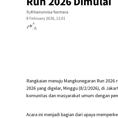
Run 2026 Dimulai
By
Khairunnisa Yusmara
8 February 2026, 12.01
A
A
Rangkaian menuju Mangkunegaran Run 2026 re
2026 yang digelar, Minggu (8/2/2026), di Jakarta
komunitas dan masyarakat umum dengan pen
Acara ini menjadi bagian dari upaya memper