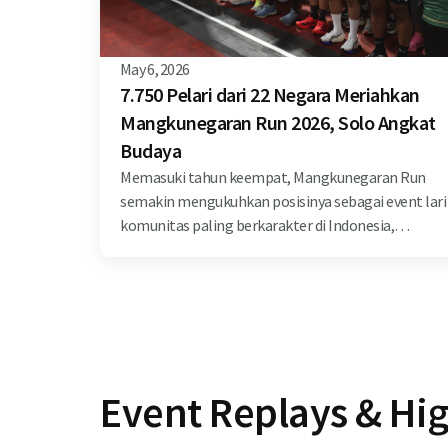
May 6, 2026
7.750 Pelari dari 22 Negara Meriahkan
Mangkunegaran Run 2026, Solo Angkat
Budaya
Memasuki tahun keempat, Mangkunegaran Run
semakin mengukuhkan posisinya sebagai event lari
komunitas paling berkarakter di Indonesia,
menggabungkan semangat olahraga,
kebersamaan, dan kekayaan budaya.
Event Replays & Hig