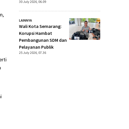
30 July 2026, 06.09
n,
LAINNYA
i
Wali Kota Semarang:
Korupsi Hambat
Pembangunan SDM dan
Pelayanan Publik
25 July 2026, 07.36
rti
a
i