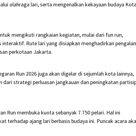
lui olahraga lari, serta mengenalkan kekayaan budaya Kot
untuk mengikuti rangkaian kegiatan, mulai dari fun run,
 interaktif. Rute lari yang disiapkan menghadirkan pengal
san perkotaan Jakarta.
garan Run 2026 juga akan digelar di sejumlah kota lainnya,
an dari strategi perluasan jangkauan dan peningkatan partisi
an Run membuka kuota sebanyak 7.750 pelari. Hal ini
 terhadap ajang lari berbasis budaya ini. Puncak acara ak