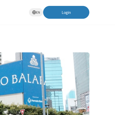
Login
EN