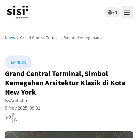
EN
News
Grand Central Terminal, Simbol Kemegahan...
LAINNYA
Grand Central Terminal, Simbol
Kemegahan Arsitektur Klasik di Kota
New York
By
Andikha
9 May 2025, 09.01
A
A