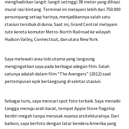
menghadirkan langit-langit setinggi 38 meter yang dihiasi
mural rasi bintang. Terminal ini melayani lebih dari 750.000
penumpang setiap harinya, menjadikannya salah satu
stasiun tersibuk di dunia. Saat ini, Grand Central melayani
rute kereta komuter Metro-North Railroad ke wilayah
Hudson Valley, Connecticut, dan utara New York.
Saya melewati area lobi utama yang langsung
mengingatkan saya pada berbagai adegan film. Salah
satunya adalah dalam film “The Avengers” (2012) saat
pertempuran epik berlangsung di sekitar stasiun.
Sebagai turis, saya mencari spot foto terbaik. Saya menaiki
tangga menuju arah barat, tempat Apple Store flagship
berdiri megah tanpa merusak nuansa arsitekturalnya. Dari
balkon, saya berfoto dengan latar bendera Amerika yang