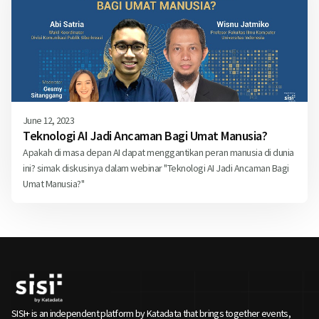
June 12, 2023
Teknologi AI Jadi Ancaman Bagi Umat Manusia?
Apakah di masa depan AI dapat menggantikan peran manusia di dunia
ini? simak diskusinya dalam webinar "Teknologi AI Jadi Ancaman Bagi
Umat Manusia?"
SISI+ is an independent platform by Katadata that brings together events,