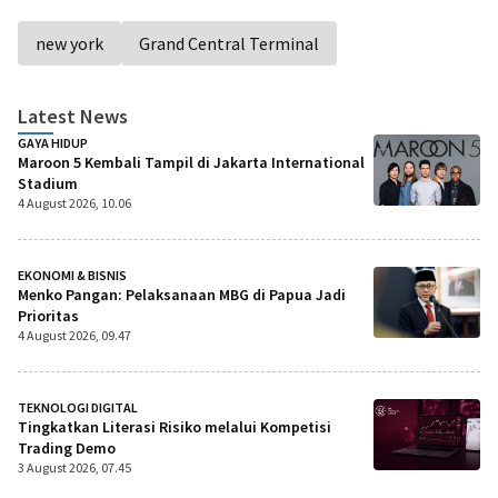
new york
Grand Central Terminal
Latest News
GAYA HIDUP
Maroon 5 Kembali Tampil di Jakarta International
Stadium
4 August 2026, 10.06
EKONOMI & BISNIS
Menko Pangan: Pelaksanaan MBG di Papua Jadi
Prioritas
4 August 2026, 09.47
TEKNOLOGI DIGITAL
Tingkatkan Literasi Risiko melalui Kompetisi
Trading Demo
3 August 2026, 07.45