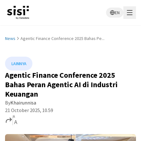
EN
News
Agentic Finance Conference 2025 Bahas Pe...
LAINNYA
Agentic Finance Conference 2025
Bahas Peran Agentic AI di Industri
Keuangan
By
Khairunnisa
21 October 2025, 10.59
A
A