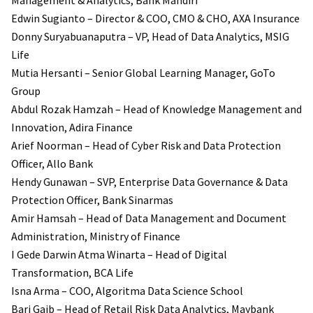
Management & Analytics, Bank Mandiri
Edwin Sugianto – Director & COO, CMO & CHO, AXA Insurance
Donny Suryabuanaputra – VP, Head of Data Analytics, MSIG
Life
Mutia Hersanti – Senior Global Learning Manager, GoTo
Group
Abdul Rozak Hamzah – Head of Knowledge Management and
Innovation, Adira Finance
Arief Noorman – Head of Cyber Risk and Data Protection
Officer, Allo Bank
Hendy Gunawan – SVP, Enterprise Data Governance & Data
Protection Officer, Bank Sinarmas
Amir Hamsah – Head of Data Management and Document
Administration, Ministry of Finance
I Gede Darwin Atma Winarta – Head of Digital
Transformation, BCA Life
Isna Arma – COO, Algoritma Data Science School
Bari Gaib – Head of Retail Risk Data Analytics, Maybank