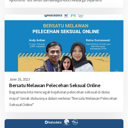
Ajinomoto "Ibu Sehat dan Bahagia Kunci Keluarga Sejahtera"
June 18, 2023
Bersatu Melawan Pelecehan Seksual Online
Bagaimana kita mencegah kejahatan pelecehan seksual di dunia
maya? Simak diskusinya dalam webinar "Bersatu Melawan Pelecehan
Seksual Online"