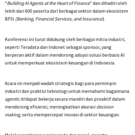
“
Building AI Agents at the Heart of Finance
” dan dihadiri oleh
lebih dari 600 peserta dari berbagai sektor dalam ekosistem
BFSI
(Banking, Financial Services, and Insurance
).
Konferensi ini turut didukung oleh berbagai mitra industri,
seperti Teradata dan Indonet sebagai sponsor, yang
berperan aktif dalam mendorong adopsi solusi berbasis AI
untuk memperkuat ekosistem keuangan di Indonesia.
Acara ini menjadi wadah strategis bagi para pemimpin
industri dan praktisi teknologi untuk memahami bagaimana
agentic AI
dapat bekerja secara mandiri dan proaktif dalam
mendorong efisiensi, meningkatkan akurasi
decision
making
, serta mempercepat inovasi di sektor keuangan.