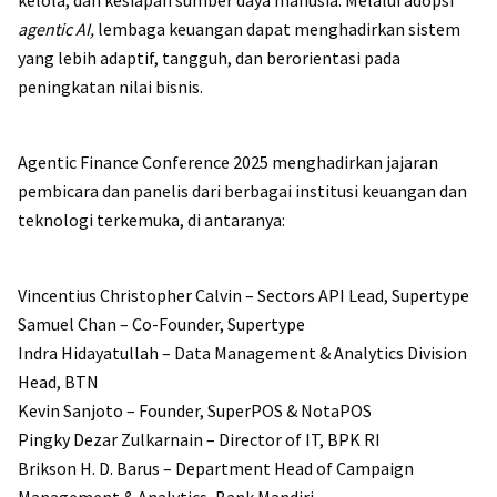
kelola, dan kesiapan sumber daya manusia. Melalui adopsi
agentic AI,
lembaga keuangan dapat menghadirkan sistem
yang lebih adaptif, tangguh, dan berorientasi pada
peningkatan nilai bisnis.
Agentic Finance Conference 2025 menghadirkan jajaran
pembicara dan panelis dari berbagai institusi keuangan dan
teknologi terkemuka, di antaranya:
Vincentius Christopher Calvin – Sectors API Lead, Supertype
Samuel Chan – Co-Founder, Supertype
Indra Hidayatullah – Data Management & Analytics Division
Head, BTN
Kevin Sanjoto – Founder, SuperPOS & NotaPOS
Pingky Dezar Zulkarnain – Director of IT, BPK RI
Brikson H. D. Barus – Department Head of Campaign