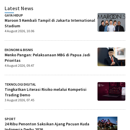
Latest News
GAYA HIDUP
Maroon 5 Kembali Tampil di Jakarta International
Stadium
4 August 2026, 10.06
EKONOMI & BISNIS
Menko Pangan: Pelaksanaan MBG di Papua Jadi
Prioritas
4 August 2026, 09.47
TEKNOLOGI DIGITAL
Tingkatkan Literasi Risiko melalui Kompetisi
Trading Demo
3 August 2026, 07.45
SPORT
24 Ribu Penonton Saksikan Ajang Pacuan Kuda
Indonesia Derby 2026