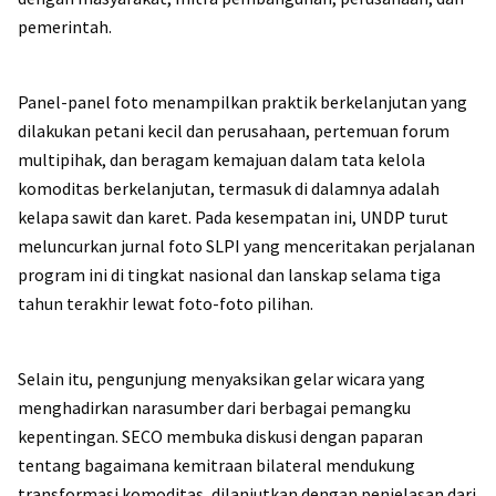
pemerintah.
Panel-panel foto menampilkan praktik berkelanjutan yang
dilakukan petani kecil dan perusahaan, pertemuan forum
multipihak, dan beragam kemajuan dalam tata kelola
komoditas berkelanjutan, termasuk di dalamnya adalah
kelapa sawit dan karet. Pada kesempatan ini, UNDP turut
meluncurkan jurnal foto SLPI yang menceritakan perjalanan
program ini di tingkat nasional dan lanskap selama tiga
tahun terakhir lewat foto-foto pilihan.
Selain itu, pengunjung menyaksikan gelar wicara yang
menghadirkan narasumber dari berbagai pemangku
kepentingan. SECO membuka diskusi dengan paparan
tentang bagaimana kemitraan bilateral mendukung
transformasi komoditas, dilanjutkan dengan penjelasan dari