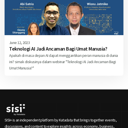
June 12, 2023
Teknologi AI Jadi Ancaman Bagi Umat Manusia?
Apakah di masa depan AI dapat menggantikan peran manusia di dunia
ini? simak diskusinya dalam webinar "Teknologi AI Jadi Ancaman Bagi
Umat Manusia?"
SISI+ is an independent platform by Katadata that brings together events,
discussions, and content to explore insights across economy, business,