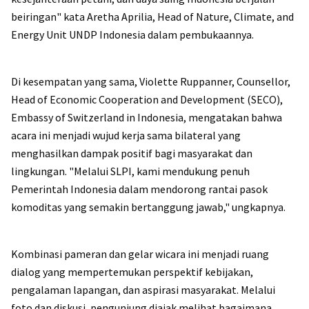
beiringan" kata Aretha Aprilia, Head of Nature, Climate, and
Energy Unit UNDP Indonesia dalam pembukaannya.
Di kesempatan yang sama, Violette Ruppanner, Counsellor,
Head of Economic Cooperation and Development (SECO),
Embassy of Switzerland in Indonesia, mengatakan bahwa
acara ini menjadi wujud kerja sama bilateral yang
menghasilkan dampak positif bagi masyarakat dan
lingkungan. "Melalui SLPI, kami mendukung penuh
Pemerintah Indonesia dalam mendorong rantai pasok
komoditas yang semakin bertanggung jawab," ungkapnya.
Kombinasi pameran dan gelar wicara ini menjadi ruang
dialog yang mempertemukan perspektif kebijakan,
pengalaman lapangan, dan aspirasi masyarakat. Melalui
foto dan diskusi, pengunjung diajak melihat bagaimana