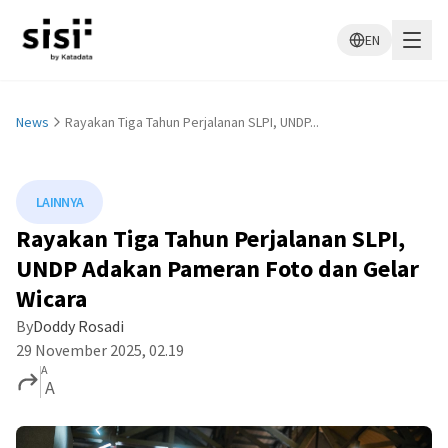
EN
News
Rayakan Tiga Tahun Perjalanan SLPI, UNDP...
LAINNYA
Rayakan Tiga Tahun Perjalanan SLPI,
UNDP Adakan Pameran Foto dan Gelar
Wicara
By
Doddy Rosadi
29 November 2025, 02.19
A
A