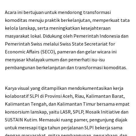
Acara ini bertujuan untuk mendorong transformasi
komoditas menuju praktik berkelanjutan, memperkuat tata
kelola lanskap, serta meningkatkan kesejahteraan
masyarakat lokal. Didukung oleh Pemerintah Indonesia dan
Pemerintah Swiss melalui Swiss State Secretariat for
Economic Affairs (SECO), pameran dan gelar wicara ini
menyasar khalayak umum dan pemerhati isu-isu
pembangunan berkelanjutan dan transformasi komoditas.
Karya visual yang ditampilkan mendokumentasikan kerja
kolaboratif SLPI di Provinsi Aceh, Riau, Kalimantan Barat,
Kalimantan Tengah, dan Kalimantan Timur bersama empat
konsorsium lanskap, yaitu LASR, SPLP, Mosaik Initiative dan
SUSTAIN Kutim. Memasuki ruang pamer, pengunjung diajak
untuk meresapi tiga tahun perjalanan SLPI bekerja sama
dengan masyarakat, mitra pembangunan, perusahaan, dan