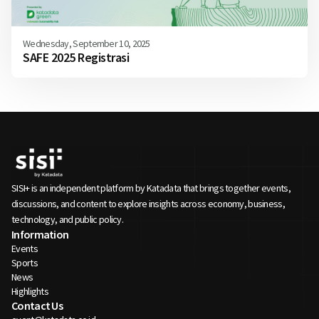
Wednesday, September 10, 2025
SAFE 2025 Registrasi
SISI+ is an independent platform by Katadata that brings together events,
discussions, and content to explore insights across economy, business,
technology, and public policy.
Information
Events
Sports
News
Highlights
Contact Us