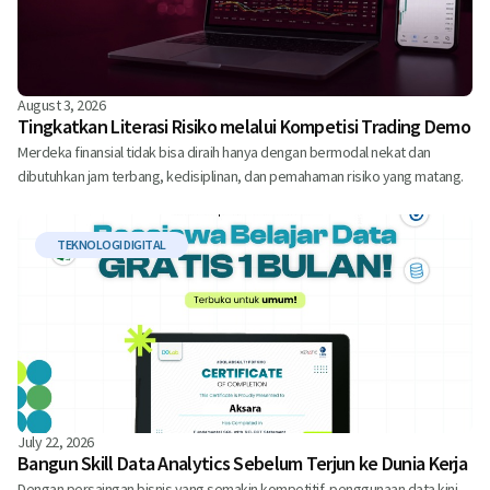
August 3, 2026
Tingkatkan Literasi Risiko melalui Kompetisi Trading Demo
Merdeka finansial tidak bisa diraih hanya dengan bermodal nekat dan
dibutuhkan jam terbang, kedisiplinan, dan pemahaman risiko yang matang.
TEKNOLOGI DIGITAL
July 22, 2026
Bangun Skill Data Analytics Sebelum Terjun ke Dunia Kerja
Dengan persaingan bisnis yang semakin kompetitif, penggunaan data kini