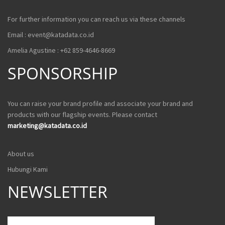
For further information you can reach us via these channels
Email :
event@katadata.co.id
Amelia Agustine : +62 859-4646-8669
SPONSORSHIP
You can raise your brand profile and associate your brand and
products with our flagship events. Please contact
marketing@katadata.co.id
About us
Hubungi Kami
NEWSLETTER