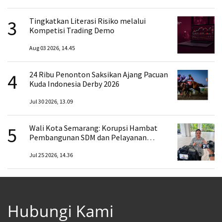
3
Tingkatkan Literasi Risiko melalui
Kompetisi Trading Demo
Aug 03 2026, 14.45
4
24 Ribu Penonton Saksikan Ajang Pacuan
Kuda Indonesia Derby 2026
Jul 30 2026, 13.09
5
Wali Kota Semarang: Korupsi Hambat
Pembangunan SDM dan Pelayanan
Publik
Jul 25 2026, 14.36
Hubungi Kami