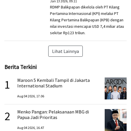
Jan 13 2026, 09.11
RDMP Balikpapan dikelola oleh PT Kilang
Pertamina Internasional (KPI) melalui PT
Kilang Pertamina Balikpapan (KPB) dengan
nilai investasi mencapai USD 7,4 miliar atau
sekitar Rp123 triliun.
Lihat Lainnya
Berita Terkini
1
Maroon 5 Kembali Tampil di Jakarta
International Stadium
Aug 04 2026, 17.06
2
Menko Pangan: Pelaksanaan MBG di
Papua Jadi Prioritas
Aug 04 2026, 16.47