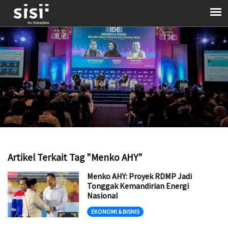
Artikel Terkait Tag "Menko AHY"
Menko AHY: Proyek RDMP Jadi
Tonggak Kemandirian Energi
Nasional
EKONOMI & BISNIS