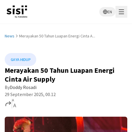
EN
News
Merayakan 50 Tahun Luapan Energi Cinta A...
GAYA HIDUP
Merayakan 50 Tahun Luapan Energi
Cinta Air Supply
By
Doddy Rosadi
29 September 2025, 00.12
A
A