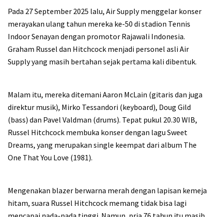
Pada 27 September 2025 lalu, Air Supply menggelar konser
merayakan ulang tahun mereka ke-50 di stadion Tennis
Indoor Senayan dengan promotor Rajawali Indonesia.
Graham Russel dan Hitchcock menjadi personel asli Air
Supply yang masih bertahan sejak pertama kali dibentuk.
Malam itu, mereka ditemani Aaron McLain (gitaris dan juga
direktur musik), Mirko Tessandori (keyboard), Doug Gild
(bass) dan Pavel Valdman (drums). Tepat pukul 20.30 WIB,
Russel Hitchcock membuka konser dengan lagu Sweet
Dreams, yang merupakan single keempat dari album The
One That You Love (1981).
Mengenakan blazer berwarna merah dengan lapisan kemeja
hitam, suara Russel Hitchcock memang tidak bisa lagi
mencapai nada-nada tinggi. Namun, pria 76 tahun itu masih