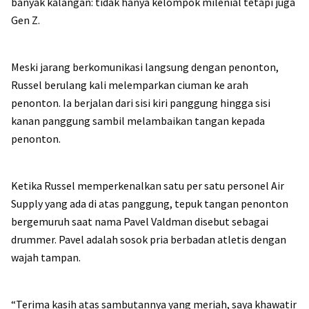
banyak kalangan: tidak hanya kelompok milenial tetapi juga
Gen Z.
Meski jarang berkomunikasi langsung dengan penonton,
Russel berulang kali melemparkan ciuman ke arah
penonton. Ia berjalan dari sisi kiri panggung hingga sisi
kanan panggung sambil melambaikan tangan kepada
penonton.
Ketika Russel memperkenalkan satu per satu personel Air
Supply yang ada di atas panggung, tepuk tangan penonton
bergemuruh saat nama Pavel Valdman disebut sebagai
drummer. Pavel adalah sosok pria berbadan atletis dengan
wajah tampan.
“Terima kasih atas sambutannya yang meriah, saya khawatir