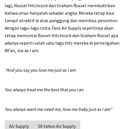
lagi, Russel Hitchcock dan Graham Russel membuktikan
bahwa umur hanyalah sekadar angka. Mereka tetap bisa
tampil atraktif di atas panggung dan membius penonton
dengan lagu-lagu cinta. Fans Air Supply sepertinya akan
tetap mencintai Russel Hitchcock dan Graham Russel apa
adanya seperti salah satu lagu hits mereka di pertengahan
80’an, Jus as I am.
“And you say you love me just as I am
You always treat me the best that you can
You always want me need me, love me baby just as I am”
Air Supply
50 tahun Air Supply