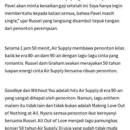
Pavel akan minta kenaikan gaji setelah ini. Saya hanya ingin
memberitahu kepada kalian semua, bahwa Pavel masih
single,” ujar Russel yang langsung disambut tepuk tangan
dari penonton perempuan.
Selama 1 jam 50 menit, Air Supply membawa penonton kilas
balik ke era 80-an dam 90-an dengan lagu-lagu cinta yang
romantis. Russel dam Graham seakan merayakan 50 tahun
luapan energi cinta Air Supply bersama ribuan penonton.
Goodbye dan Without You adalah hits Air Supply di era 90-an
yang sangat dihapal oleh penonton. Namun, lagu anthem
malam itu tidak lain dan tidak bukan adalah Making Love Out
of Nothing at All. Nyaris semua penonton ikut bernyanyi
bersama Russel. All Out of Love menjadi lagu pamungkas
konser 50 tahun Air Supply. Di usia yang sudah tidak muda