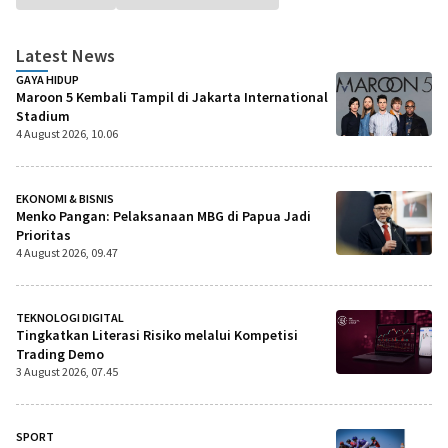
Latest News
GAYA HIDUP
Maroon 5 Kembali Tampil di Jakarta International
Stadium
4 August 2026, 10.06
EKONOMI & BISNIS
Menko Pangan: Pelaksanaan MBG di Papua Jadi
Prioritas
4 August 2026, 09.47
TEKNOLOGI DIGITAL
Tingkatkan Literasi Risiko melalui Kompetisi
Trading Demo
3 August 2026, 07.45
SPORT