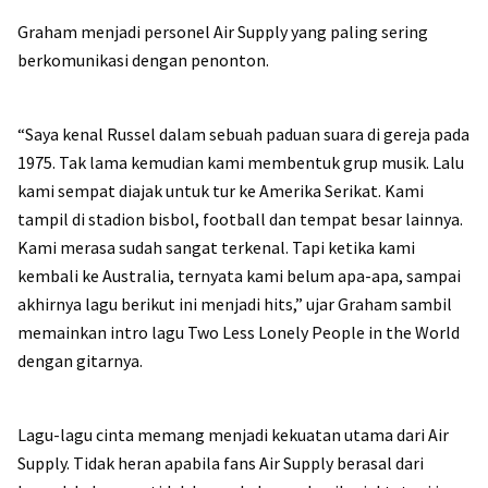
Graham menjadi personel Air Supply yang paling sering
berkomunikasi dengan penonton.
“Saya kenal Russel dalam sebuah paduan suara di gereja pada
1975. Tak lama kemudian kami membentuk grup musik. Lalu
kami sempat diajak untuk tur ke Amerika Serikat. Kami
tampil di stadion bisbol, football dan tempat besar lainnya.
Kami merasa sudah sangat terkenal. Tapi ketika kami
kembali ke Australia, ternyata kami belum apa-apa, sampai
akhirnya lagu berikut ini menjadi hits,” ujar Graham sambil
memainkan intro lagu Two Less Lonely People in the World
dengan gitarnya.
Lagu-lagu cinta memang menjadi kekuatan utama dari Air
Supply. Tidak heran apabila fans Air Supply berasal dari