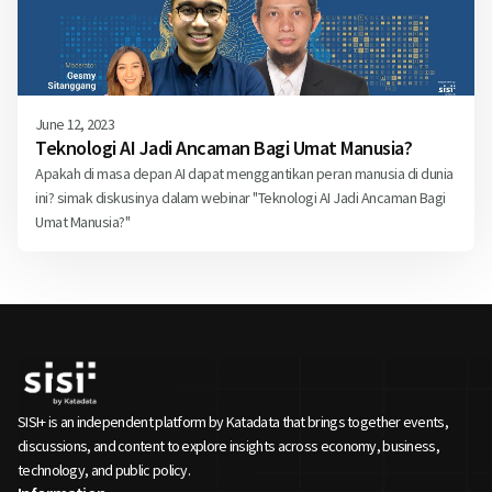
June 12, 2023
Teknologi AI Jadi Ancaman Bagi Umat Manusia?
Apakah di masa depan AI dapat menggantikan peran manusia di dunia
ini? simak diskusinya dalam webinar "Teknologi AI Jadi Ancaman Bagi
Umat Manusia?"
SISI+ is an independent platform by Katadata that brings together events,
discussions, and content to explore insights across economy, business,
technology, and public policy.