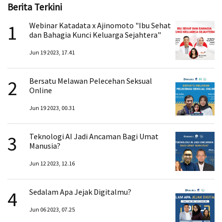
Berita Terkini
1
Webinar Katadata x Ajinomoto "Ibu Sehat
dan Bahagia Kunci Keluarga Sejahtera"
Jun 19 2023, 17.41
2
Bersatu Melawan Pelecehan Seksual
Online
Jun 19 2023, 00.31
3
Teknologi AI Jadi Ancaman Bagi Umat
Manusia?
Jun 12 2023, 12.16
4
Sedalam Apa Jejak Digitalmu?
Jun 06 2023, 07.25