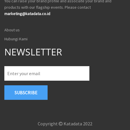
You can raise your brand profile and associate your brand and
products with our flagship events. Please contact
marketing@katadata.co.id
About us
Hubungi Kami
NEWSLETTER
SUBSCRIBE
Copyright
Katadata 2022