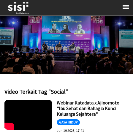
Video Terkait Tag "Social"
Webinar Katadata x Ajinomoto
"Ibu Sehat dan Bahagia Kunci
Keluarga Sejahtera"
GAYA HIDUP
Jun 19 2023, 17.41