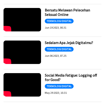
Bersatu Melawan Pelecehan
Seksual Online
TEKNOLOGI DIGITAL
Jun 19 2023, 00.31
Sedalam Apa Jejak Digitalmu?
TEKNOLOGI DIGITAL
Jun 06 2023, 07.25
Social Media Fatigue: Logging off
for Good?
TEKNOLOGI DIGITAL
May 29 2023, 10.31