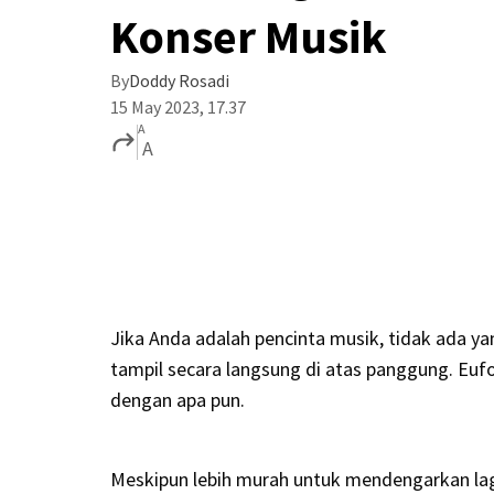
Konser Musik
By
Doddy Rosadi
15 May 2023, 17.37
A
A
Jika Anda adalah pencinta musik, tidak ada y
tampil secara langsung di atas panggung. Euf
dengan apa pun.
Meskipun lebih murah untuk mendengarkan lagu