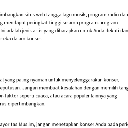
imbangkan situs web tangga lagu musik, program radio dan
yang mendapat peringkat tinggi selama program-program
 Ini adalah jenis artis yang diharapkan untuk Anda dekati da
reka dalam konser.
al yang paling nyaman untuk menyelenggarakan konser,
 keputusan. Jangan membuat kesalahan dengan memilih tan
r-faktor seperti cuaca, atau acara populer lainnya yang
rus dipertimbangkan.
mayoritas Muslim, jangan menetapkan konser Anda pada per