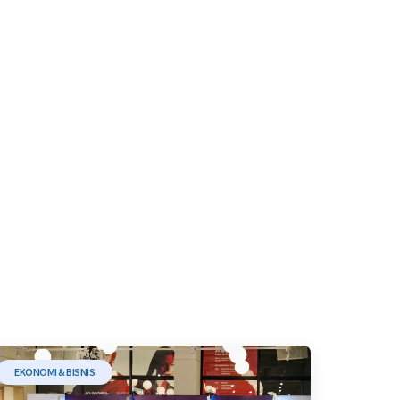
EKONOMI & BISNIS