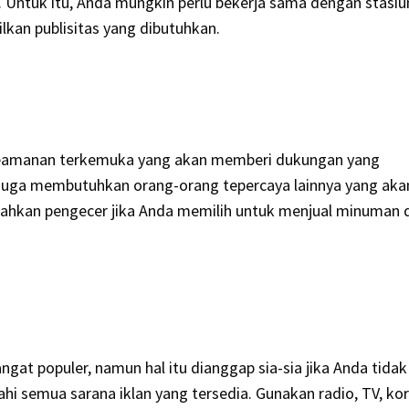
. Untuk itu, Anda mungkin perlu bekerja sama dengan stasiu
lkan publisitas yang dibutuhkan.
 keamanan terkemuka yang akan memberi dukungan yang
juga membutuhkan orang-orang tepercaya lainnya yang aka
n bahkan pengecer jika Anda memilih untuk menjual minuman 
gat populer, namun hal itu dianggap sia-sia jika Anda tidak
hi semua sarana iklan yang tersedia. Gunakan radio, TV, kor