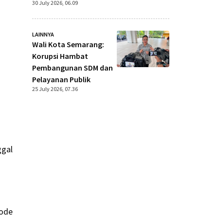
30 July 2026, 06.09
LAINNYA
Wali Kota Semarang:
n
Korupsi Hambat
Pembangunan SDM dan
Pelayanan Publik
25 July 2026, 07.36
ggal
iode