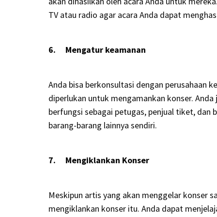
akan dihasilkan oleh acara Anda untuk mereka
TV atau radio agar acara Anda dapat menghasi
6. Mengatur keamanan
Anda bisa berkonsultasi dengan perusahaan
diperlukan untuk mengamankan konser. Anda 
berfungsi sebagai petugas, penjual tiket, da
barang-barang lainnya sendiri.
7. Mengiklankan Konser
Meskipun artis yang akan menggelar konser san
mengiklankan konser itu. Anda dapat menjelaja