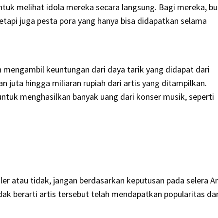
ntuk melihat idola mereka secara langsung. Bagi mereka, b
api juga pesta pora yang hanya bisa didapatkan selama
h mengambil keuntungan dari daya tarik yang didapat dari
 juta hingga miliaran rupiah dari artis yang ditampilkan.
untuk menghasilkan banyak uang dari konser musik, seperti
er atau tidak, jangan berdasarkan keputusan pada selera A
idak berarti artis tersebut telah mendapatkan popularitas dar