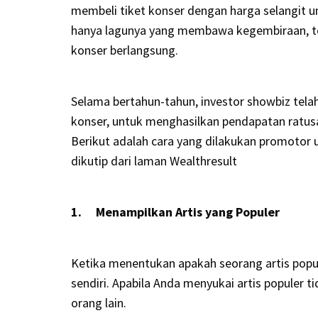
membeli tiket konser dengan harga selangit u
hanya lagunya yang membawa kegembiraan, tet
konser berlangsung.
Selama bertahun-tahun, investor showbiz tela
konser, untuk menghasilkan pendapatan ratusan
Berikut adalah cara yang dilakukan promotor 
dikutip dari laman Wealthresult
1. Menampilkan Artis yang Populer
Ketika menentukan apakah seorang artis popul
sendiri. Apabila Anda menyukai artis populer t
orang lain.