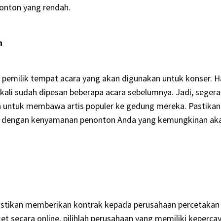
onton yang rendah.
n
 pemilik tempat acara yang akan digunakan untuk konser. H
ng kali sudah dipesan beberapa acara sebelumnya. Jadi, segera
a untuk membawa artis populer ke gedung mereka. Pastikan
uai dengan kenyamanan penonton Anda yang kemungkinan ak
astikan memberikan kontrak kepada perusahaan percetakan
et secara online, pilihlah perusahaan yang memiliki keperca