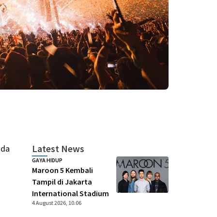
Latest News
nda
GAYA HIDUP
Maroon 5 Kembali
Tampil di Jakarta
International Stadium
4 August 2026, 10.06