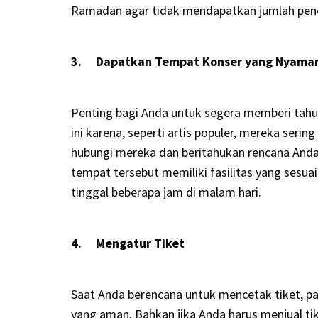
Ramadan agar tidak mendapatkan jumlah pen
3. Dapatkan Tempat Konser yang Nyama
Penting bagi Anda untuk segera memberi tahu
ini karena, seperti artis populer, mereka seri
hubungi mereka dan beritahukan rencana And
tempat tersebut memiliki fasilitas yang ses
tinggal beberapa jam di malam hari.
4. Mengatur Tiket
Saat Anda berencana untuk mencetak tiket, p
yang aman. Bahkan jika Anda harus menjual tik