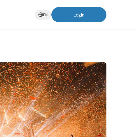
Login
EN