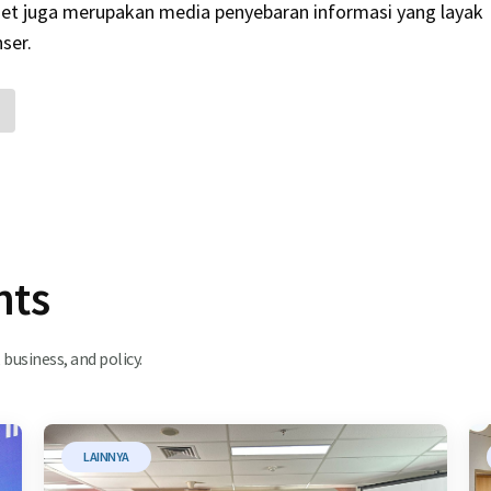
net juga merupakan media penyebaran informasi yang layak
ser.
hts
business, and policy.
LAINNYA