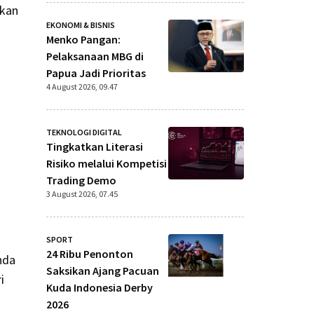
ukan
EKONOMI & BISNIS
Menko Pangan:
Pelaksanaan MBG di
Papua Jadi Prioritas
4 August 2026, 09.47
TEKNOLOGI DIGITAL
Tingkatkan Literasi
Risiko melalui Kompetisi
Trading Demo
3 August 2026, 07.45
SPORT
24 Ribu Penonton
nda
Saksikan Ajang Pacuan
i
Kuda Indonesia Derby
2026