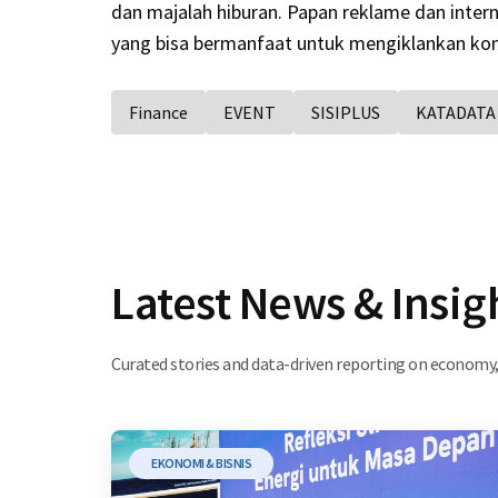
dan majalah hiburan. Papan reklame dan inter
yang bisa bermanfaat untuk mengiklankan kon
Finance
EVENT
SISIPLUS
KATADATA
Latest News & Insig
Curated stories and data-driven reporting on economy, 
EKONOMI & BISNIS