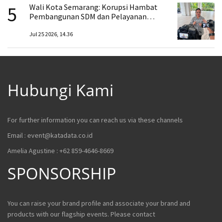
5
Wali Kota Semarang: Korupsi Hambat
Pembangunan SDM dan Pelayanan
Publik
Jul 25 2026, 14.36
Hubungi Kami
For further information you can reach us via these channels
Email :
event@katadata.co.id
Amelia Agustine : +62 859-4646-8669
SPONSORSHIP
You can raise your brand profile and associate your brand and
products with our flagship events. Please contact