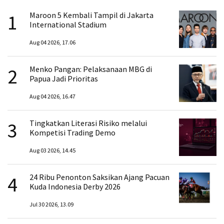
1
Maroon 5 Kembali Tampil di Jakarta
International Stadium
Aug 04 2026, 17.06
2
Menko Pangan: Pelaksanaan MBG di
Papua Jadi Prioritas
Aug 04 2026, 16.47
3
Tingkatkan Literasi Risiko melalui
Kompetisi Trading Demo
Aug 03 2026, 14.45
4
24 Ribu Penonton Saksikan Ajang Pacuan
Kuda Indonesia Derby 2026
Jul 30 2026, 13.09