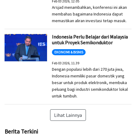
Feb 03 2026, 12.05
Arsjad menambahkan, konferensi ini akan
membahas bagaimana Indonesia dapat
memastikan aliran investasi tetap masuk.
Indonesia Perlu Belajar dari Malaysia
untuk Proyek Semikonduktor
EKONOMI & BISNIS
Feb 03 2026, 11.39
Dengan populasi lebih dari 270 juta jiwa,
Indonesia memiliki pasar domestik yang
besar untuk produk elektronik, membuka
peluang bagi industri semikonduktor lokal
untuk tumbuh.
Lihat Lainnya
Berita Terkini