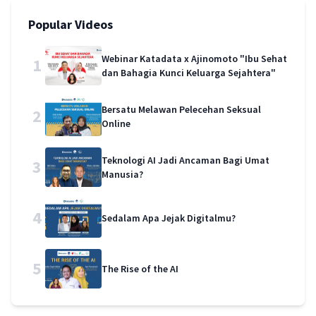
Popular Videos
Webinar Katadata x Ajinomoto "Ibu Sehat
1
dan Bahagia Kunci Keluarga Sejahtera"
Bersatu Melawan Pelecehan Seksual
2
Online
Teknologi AI Jadi Ancaman Bagi Umat
3
Manusia?
4
Sedalam Apa Jejak Digitalmu?
5
The Rise of the AI