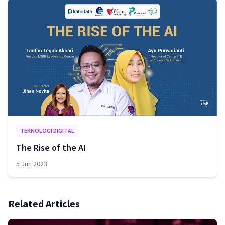
TEKNOLOGI DIGITAL
The Rise of the AI
5 Jun 2023
Related Articles