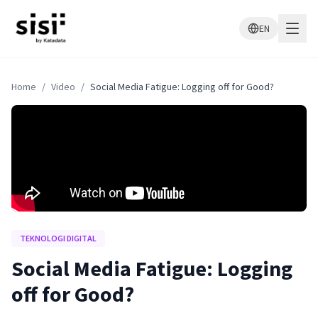
EN
Home
/
Video
/
Social Media Fatigue: Logging off for Good?
TEKNOLOGI DIGITAL
Social Media Fatigue: Logging
off for Good?