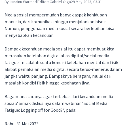
By:
Isnainu Warmadi
Editor:
Gabriel Yoga
29 May 2023, 03.31
Media sosial mempermudah banyak aspek kehidupan
manusia, dari komunikasi hingga menjalankan bisnis.
Namun, penggunaan media sosial secara berlebihan bisa
menyebabkan kecanduan.
Dampak kecanduan media sosial itu dapat membuat kita
merasakan kelelahan digital alias digital/social media
fatigue. Ini adalah suatu kondisi kelelahan mental dan fisik
akibat pemakaian media digital secara terus-menerus dalam
jangka waktu panjang. Dampaknya beragam, mulai dari
masalah kondisi fisik hingga kesehatan jiwa.
Bagaimana caranya agar terbebas dari kecanduan media
sosial? Simak diskusinya dalam webinar "Social Media
Fatigue: Logging off for Good?", pada:
Rabu, 31 Mei 2023