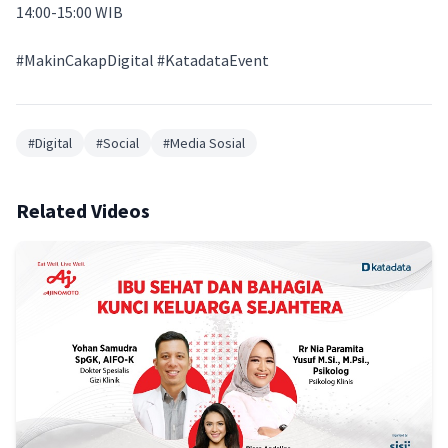
14:00-15:00 WIB
#MakinCakapDigital #KatadataEvent
#
Digital
#
Social
#
Media Sosial
Related Videos